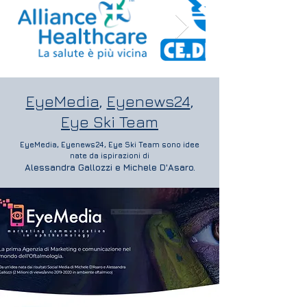
EyeMedia
,
Eyenews24
,
Eye Ski Team
EyeMedia, Eyenews24, Eye Ski Team sono idee
nate da ispirazioni di
Alessandra Gallozzi e Michele D'Asaro.