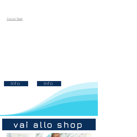
Covid Test
Info
Info
vai allo shop