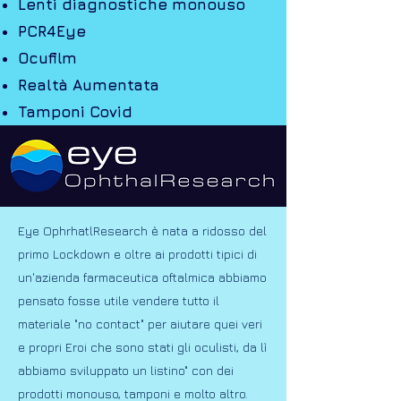
Lenti diagnostiche monouso
PCR4Eye
Ocufilm
Realtà Aumentata
Tamponi Covid
Eye OphrhatlResearch è nata a ridosso del
primo Lockdown e oltre ai prodotti tipici di
un'azienda farmaceutica oftalmica abbiamo
pensato fosse utile vendere tutto il
materiale "no contact" per aiutare quei veri
e propri Eroi che sono stati gli oculisti, da lì
abbiamo sviluppato un listino" con dei
prodotti monouso, tamponi e molto altro.