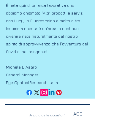
È nata quindi un'area lavorativa che
abbiamo chiamato "Altri prodotti e servizi"
con Lucy, la Fluoresceina e molto altro.
Insomma questa è un'area in continuo
divenire nata naturalmente dal nostro
spirito di sopravvivenza che l'avventura del
Covid ci ha insegnato!
Michele D'Asaro
General Manager
Eye OphthalResearch Italia
AOC
Angolo delle occasioni